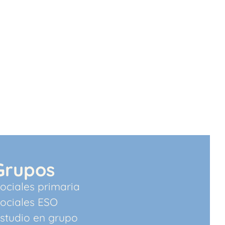
Grupos
ociales primaria
sociales ESO
estudio en grupo