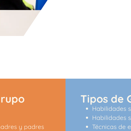
grupo
Tipos de 
Habilidades s
Habilidades 
adres y padres
Técnicas de 