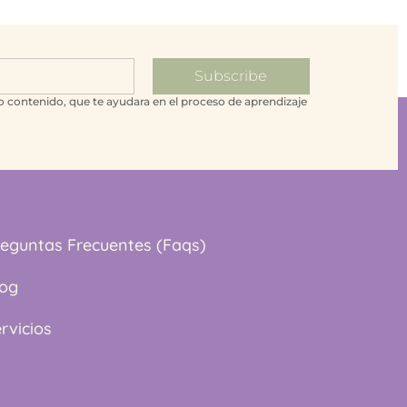
Subscribe
o contenido, que te ayudara en el proceso de aprendizaje
reguntas Frecuentes (Faqs)
log
rvicios