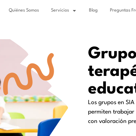
Quiénes Somos
Servicios
Blog
Preguntas Fr
Grupo
terapé
educa
Los grupos en SIA
permiten trabajar 
con valoración pre