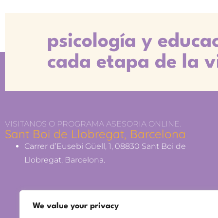
psicología y educa
cada etapa de la v
VISITANOS O PROGRAMA ASESORIA ONLINE.
Sant Boi de Llobregat, Barcelona
Carrer d’Eusebi Güell, 1, 08830 Sant Boi de
Llobregat, Barcelona.
We value your privacy