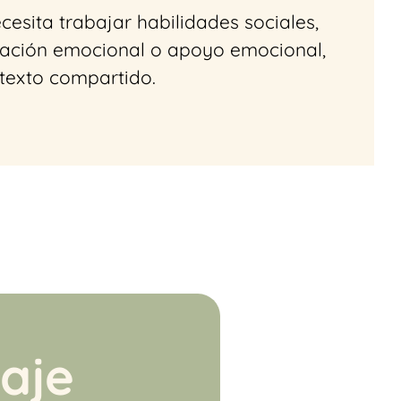
esita trabajar habilidades sociales,
ulación emocional o apoyo emocional,
texto compartido.
je​