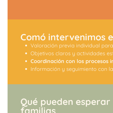
Comó intervenimos e
Valoración previa individual par
Objetivos claros y actividades es
Coordinación con los procesos i
Información y seguimiento con la
Qué pueden esperar 
familias