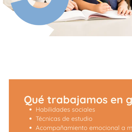
Qué trabajamos en 
Habilidades sociales
Técnicas de estudio
Acompañamiento emocional a m