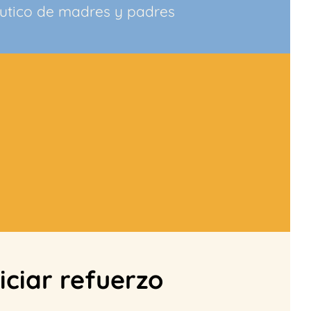
utico de madres y padres
iciar refuerzo