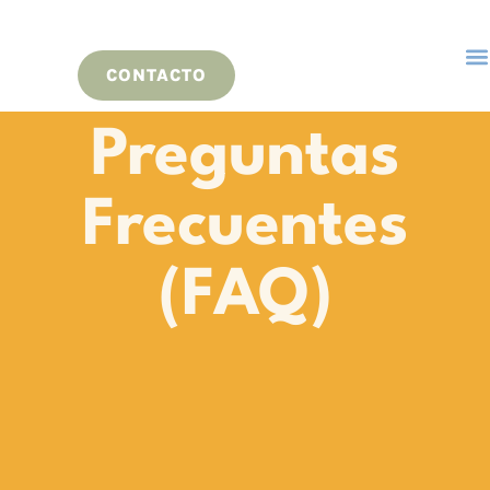
CONTACTO
Preguntas
Frecuentes
(FAQ)