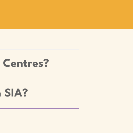
A Centres?
n SIA?