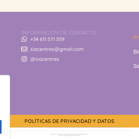
INFORMACIÓN DE CONTACTO
P
+34 611 571 559
siacentres@gmail.com
B
@siacentres
Se
POLÍTICAS DE PRIVACIDAD Y DATOS