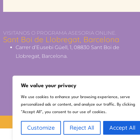
VISITANOS O PROGRAMA ASESORIA ONLINE.
Sant Boi de Llobregat, Barcelona
Carrer d’Eusebi Güell, 1, 08830 Sant Boi de
Llobregat, Barcelona.
We value your privacy
We use cookies to enhance your browsing experience, serve
personalized ads or content, and analyze our traffic. By clicking
"Accept All", you consent to our use of cookies.
Customize
Reject All
Accept All