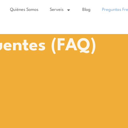
Quiénes Somos
Serveis
Blog
Preguntas Fr
uentes (FAQ)