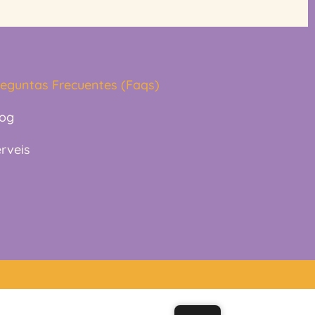
reguntas Frecuentes (Faqs)
log
rveis