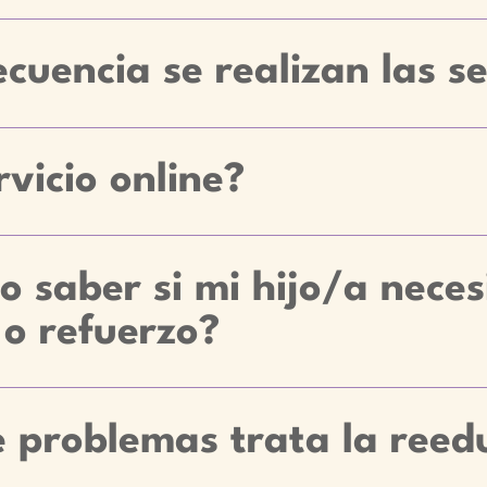
cuencia se realizan las s
rvicio online?
 saber si mi hijo/a neces
 o refuerzo?
 problemas trata la reed