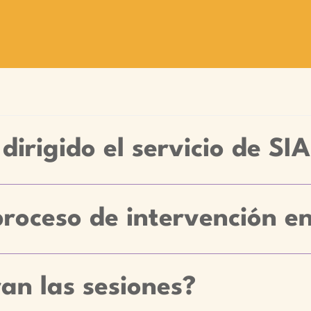
dirigido el servicio de SI
proceso de intervención e
an las sesiones?