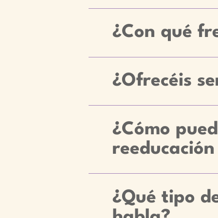
¿Con qué fre
¿Ofrecéis se
¿Cómo puedo
reeducación
¿Qué tipo de
habla?