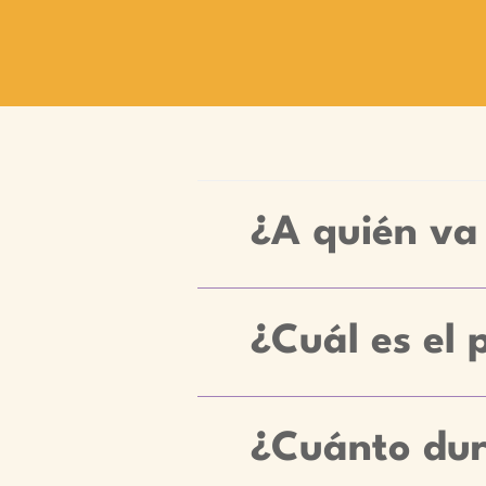
¿A quién va 
¿Cuál es el 
¿Cuánto dur