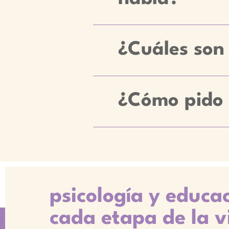
¿Cuáles son 
¿Cómo pido 
psicología y educa
cada etapa de la v