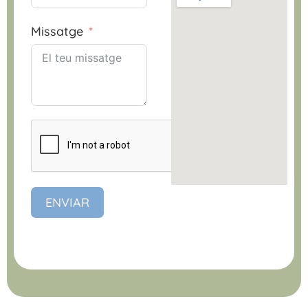
Missatge
ENVIAR