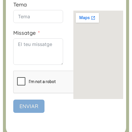
Tema
Missatge
ENVIAR