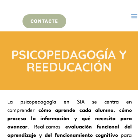
CONTACTE
PSICOPEDAGOGÍA Y
REEDUCACIÓN
La psicopedagogía en SIA se centra en
comprender
cómo aprende cada alumno, cómo
procesa la información y qué necesita para
avanzar
. Realizamos
evaluación funcional del
aprendizaje y del funcionamiento cognitivo
para