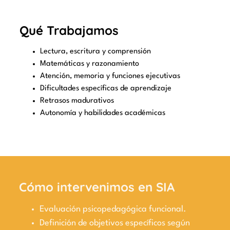
Qué Trabajamos
Lectura, escritura y comprensión
Matemáticas y razonamiento
Atención, memoria y funciones ejecutivas
Dificultades específicas de aprendizaje
Retrasos madurativos
Autonomía y habilidades académicas
Cómo intervenimos en SIA
Evaluación psicopedagógica funcional.
Definición de objetivos específicos según